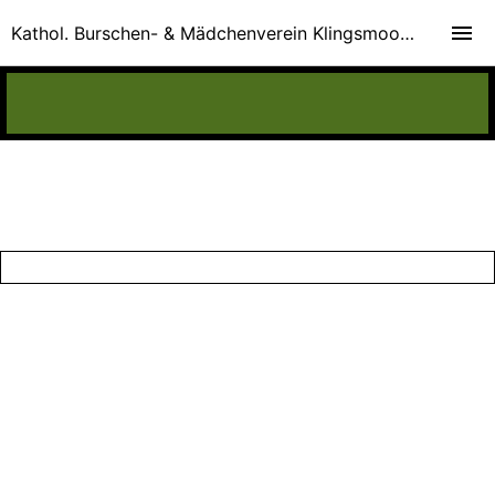
Kathol. Burschen- & Mädchenverein Klingsmoos e.V.