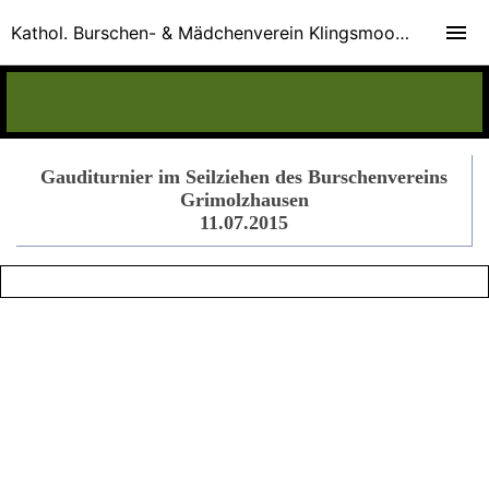
Kathol. Burschen- & Mädchenverein Klingsmoos e.V.
Gauditurnier im Seilziehen des Burschenvereins
Grimolzhausen
11.07.2015